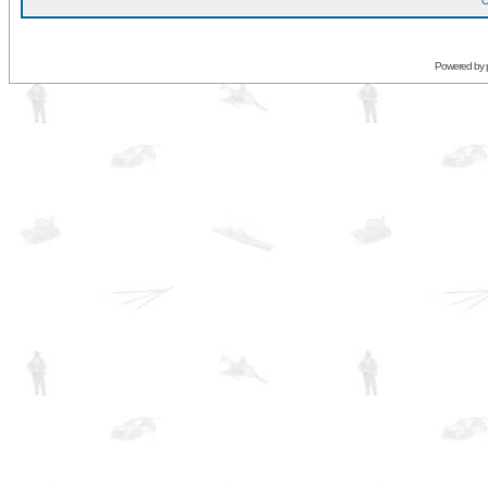
O
Powered by