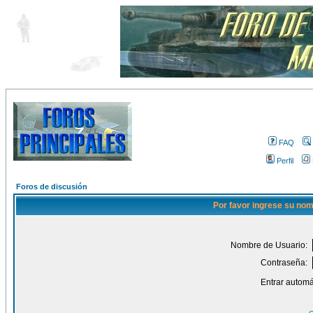
FAQ
Perfil
Foros de discusión
Por favor ingrese su nom
Nombre de Usuario:
Contraseña:
Entrar automá