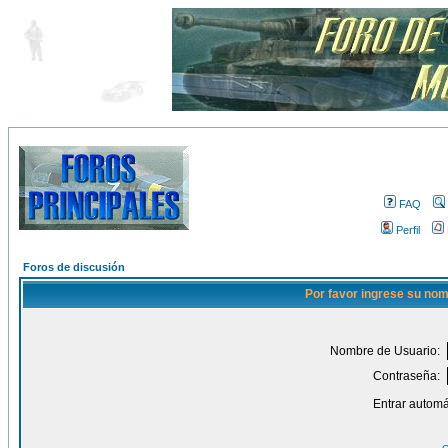
FAQ
Perfil
Foros de discusión
Por favor ingrese su nom
Nombre de Usuario:
Contraseña:
Entrar automá