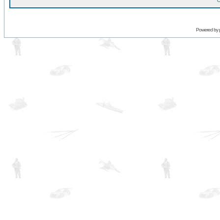
O
Powered by