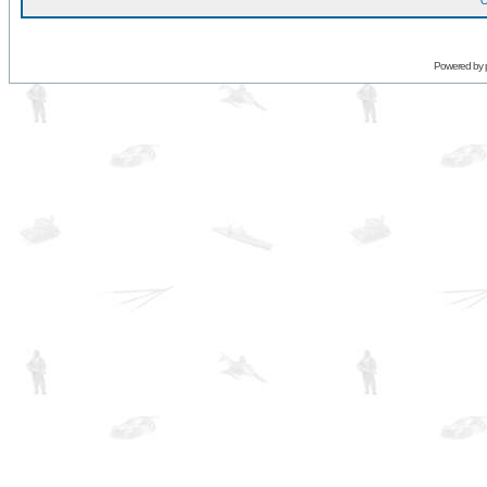
O
Powered by