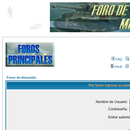
FAQ
Perfil
Foros de discusión
Por favor ingrese su nom
Nombre de Usuario:
Contraseña:
Entrar automá