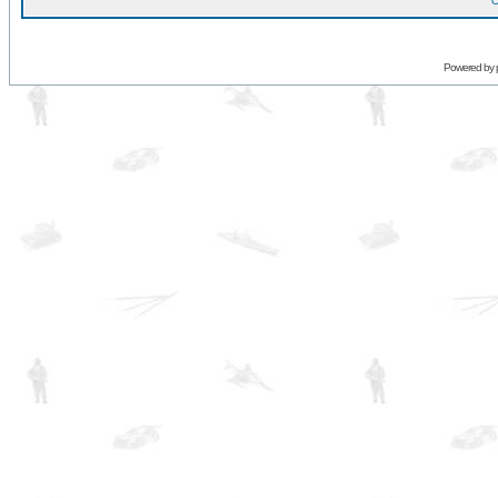
O
Powered by