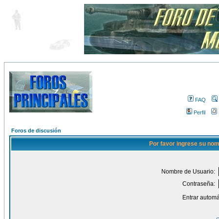
FAQ
Perfil
Foros de discusión
Por favor ingrese su nom
Nombre de Usuario:
Contraseña:
Entrar automá