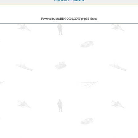
Olvidé mi contraseña
Powered by
phpBB
© 2001, 2005 phpBB Group