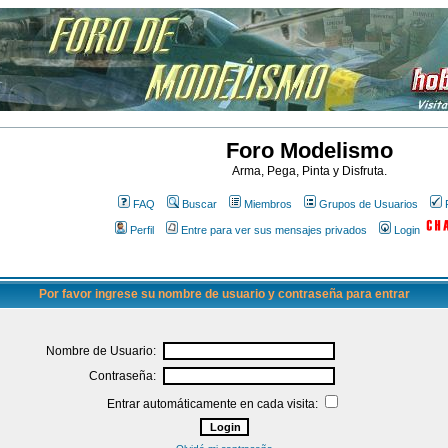
Foro Modelismo
Arma, Pega, Pinta y Disfruta.
FAQ
Buscar
Miembros
Grupos de Usuarios
Perfil
Entre para ver sus mensajes privados
Login
Por favor ingrese su nombre de usuario y contraseña para entrar
Nombre de Usuario:
Contraseña:
Entrar automáticamente en cada visita: