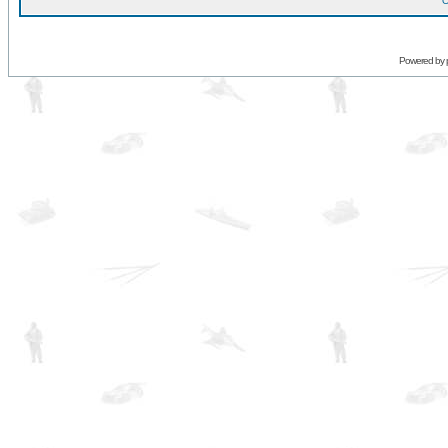
O
Powered by