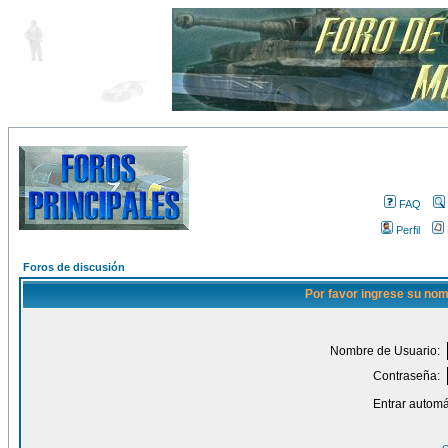
FAQ
Perfil
Foros de discusión
Por favor ingrese su nom
Nombre de Usuario:
Contraseña:
Entrar automá