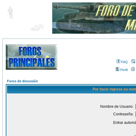
FAQ
Perfil
Foros de discusión
Por favor ingrese su nom
Nombre de Usuario:
Contraseña:
Entrar automá