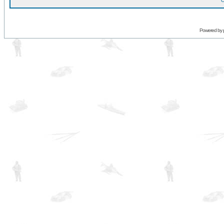
O
Powered by