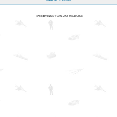
Olvidé mi contraseña
Powered by
phpBB
© 2001, 2005 phpBB Group