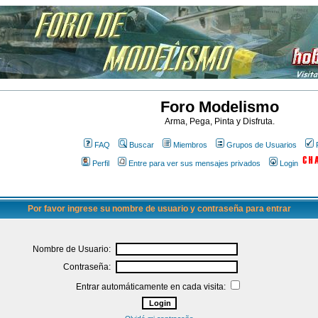
Foro Modelismo
Arma, Pega, Pinta y Disfruta.
FAQ
Buscar
Miembros
Grupos de Usuarios
Perfil
Entre para ver sus mensajes privados
Login
Por favor ingrese su nombre de usuario y contraseña para entrar
Nombre de Usuario:
Contraseña:
Entrar automáticamente en cada visita: