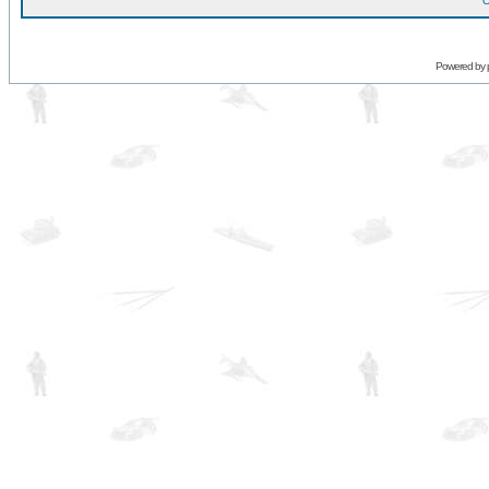
O
Powered by