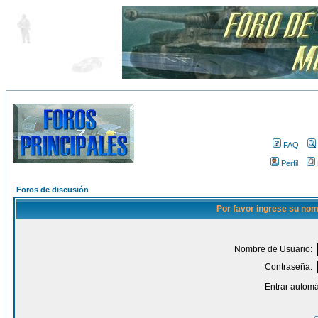
FAQ
Perfil
Foros de discusión
Por favor ingrese su nom
Nombre de Usuario:
Contraseña:
Entrar automá