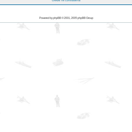
Olvidé mi contraseña
Powered by
phpBB
© 2001, 2005 phpBB Group