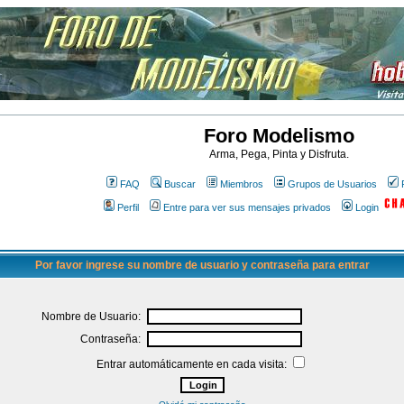
Foro Modelismo
Arma, Pega, Pinta y Disfruta.
FAQ
Buscar
Miembros
Grupos de Usuarios
Perfil
Entre para ver sus mensajes privados
Login
Por favor ingrese su nombre de usuario y contraseña para entrar
Nombre de Usuario:
Contraseña:
Entrar automáticamente en cada visita: