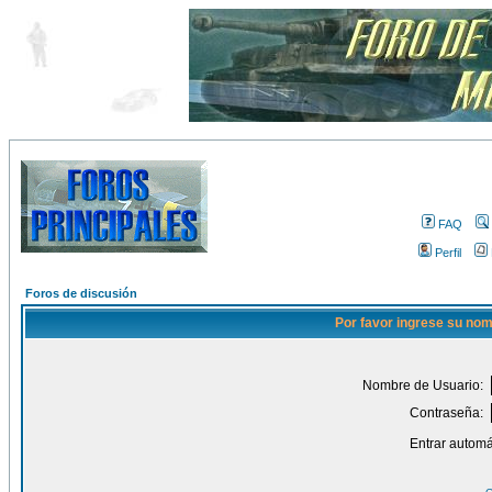
FAQ
Perfil
Foros de discusión
Por favor ingrese su nom
Nombre de Usuario:
Contraseña:
Entrar automá