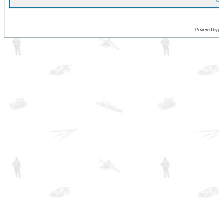
O
Powered by