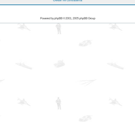
Olvidé mi contraseña
Powered by
phpBB
© 2001, 2005 phpBB Group