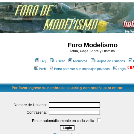
Foro Modelismo
Arma, Pega, Pinta y Disfruta.
FAQ
Buscar
Miembros
Grupos de Usuarios
Perfil
Entre para ver sus mensajes privados
Login
Por favor ingrese su nombre de usuario y contraseña para entrar
Nombre de Usuario:
Contraseña:
Entrar automáticamente en cada visita: