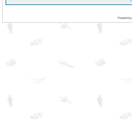
O
Powered by