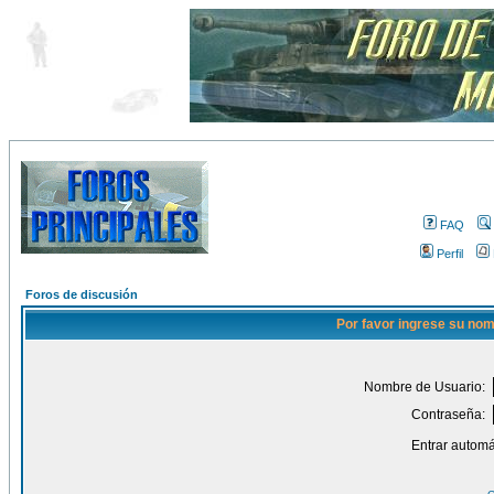
FAQ
Perfil
Foros de discusión
Por favor ingrese su nom
Nombre de Usuario:
Contraseña:
Entrar automá