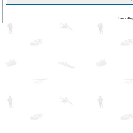
O
Powered by