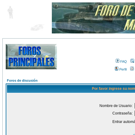
FAQ
Perfil
Foros de discusión
Por favor ingrese su nom
Nombre de Usuario:
Contraseña:
Entrar automá