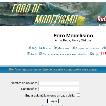
Foro Modelismo
Arma, Pega, Pinta y Disfruta.
FAQ
Buscar
Miembros
Grupos de Usuarios
Perfil
Entre para ver sus mensajes privados
Login
Por favor ingrese su nombre de usuario y contraseña para entrar
Nombre de Usuario:
Contraseña:
Entrar automáticamente en cada visita: