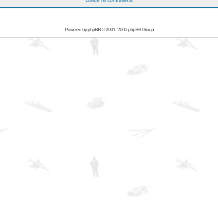
Olvidé mi contraseña
Powered by
phpBB
© 2001, 2005 phpBB Group