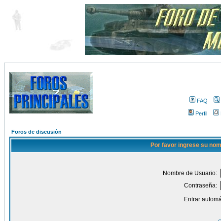
FAQ
Perfil
Foros de discusión
Por favor ingrese su nom
Nombre de Usuario:
Contraseña:
Entrar automá