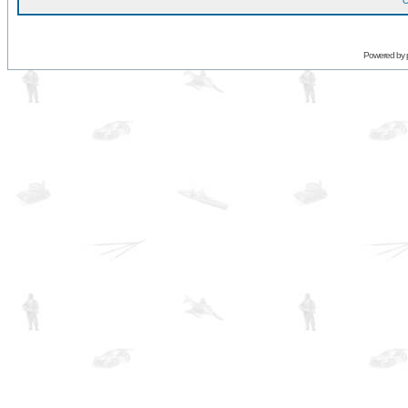
O
Powered by