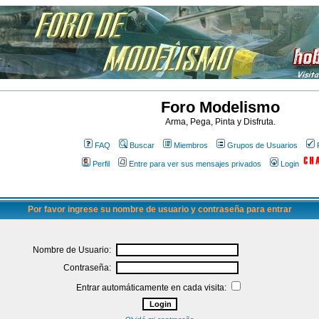
Foro Modelismo
Arma, Pega, Pinta y Disfruta.
FAQ
Buscar
Miembros
Grupos de Usuarios
Perfil
Entre para ver sus mensajes privados
Login
Por favor ingrese su nombre de usuario y contraseña para entrar
Nombre de Usuario:
Contraseña:
Entrar automáticamente en cada visita: