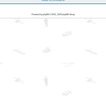
Olvidé mi contraseña
Powered by
phpBB
© 2001, 2005 phpBB Group