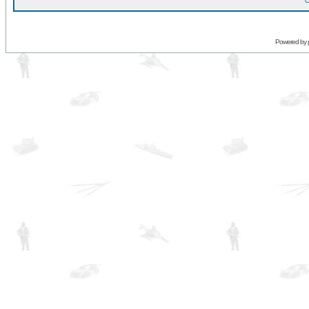
O
Powered by