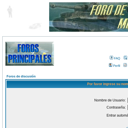
FAQ
Perfil
Foros de discusión
Por favor ingrese su nom
Nombre de Usuario:
Contraseña:
Entrar automá