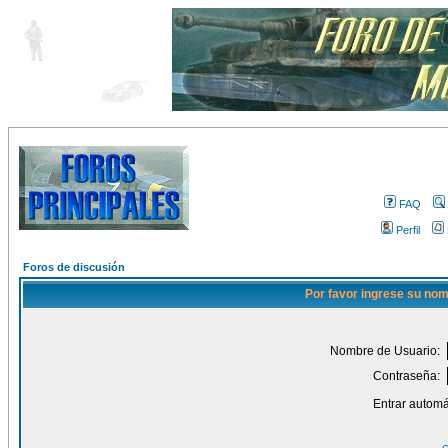
FAQ
Perfil
Foros de discusión
Por favor ingrese su nom
Nombre de Usuario:
Contraseña:
Entrar automá