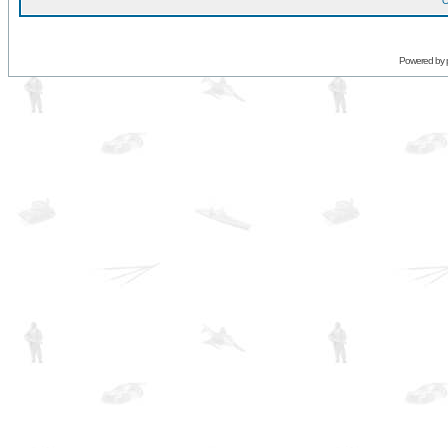
O
Powered by