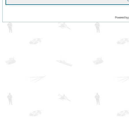
O
Powered by