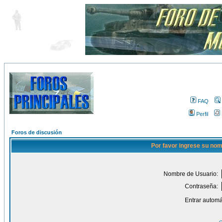
FAQ
Perfil
Foros de discusión
Por favor ingrese su nom
Nombre de Usuario:
Contraseña:
Entrar automá