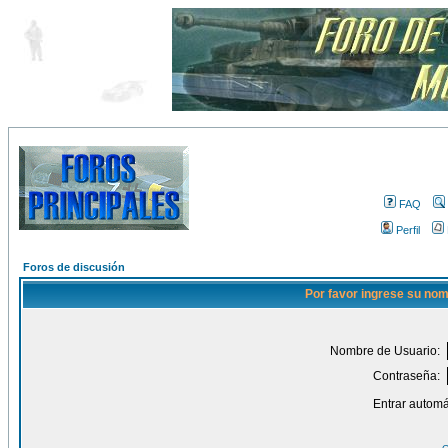
FAQ
Perfil
Foros de discusión
Por favor ingrese su nom
Nombre de Usuario:
Contraseña:
Entrar automá