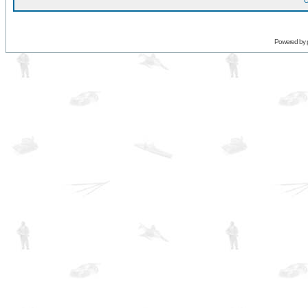
O
Powered by