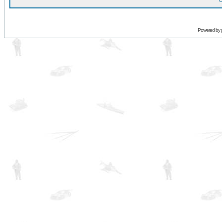
O
Powered by