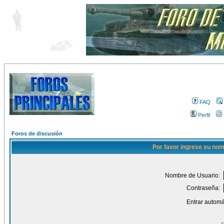
FAQ
Perfil
Foros de discusión
Por favor ingrese su nom
Nombre de Usuario:
Contraseña:
Entrar automá