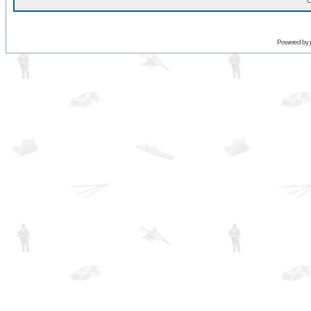
O
Powered by