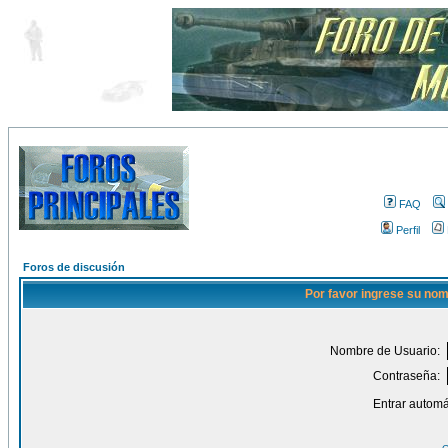
FAQ
Perfil
Foros de discusión
Por favor ingrese su nom
Nombre de Usuario:
Contraseña:
Entrar automá