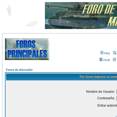
FAQ
Perfil
Foros de discusión
Por favor ingrese su nom
Nombre de Usuario:
Contraseña:
Entrar automá