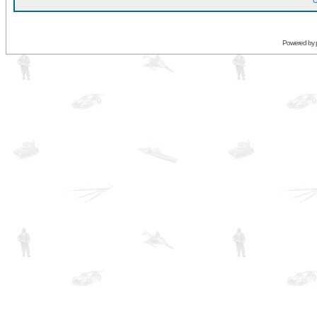
O
Powered by