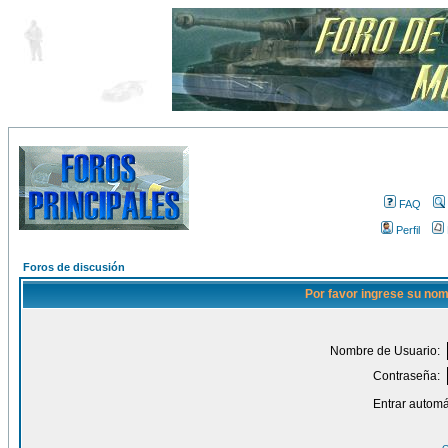
FAQ
Perfil
Foros de discusión
Por favor ingrese su nom
Nombre de Usuario:
Contraseña:
Entrar automá