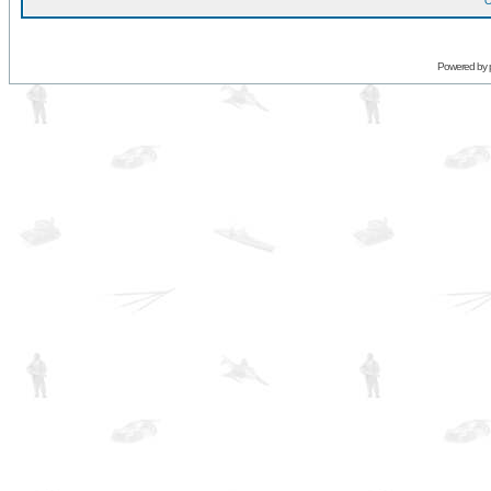
O
Powered by