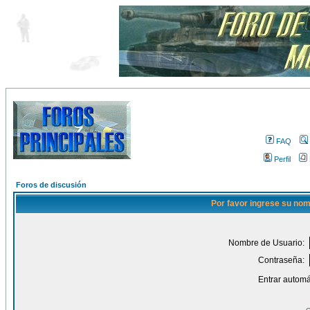
FAQ
Perfil
Foros de discusión
Por favor ingrese su nom
Nombre de Usuario:
Contraseña:
Entrar automá