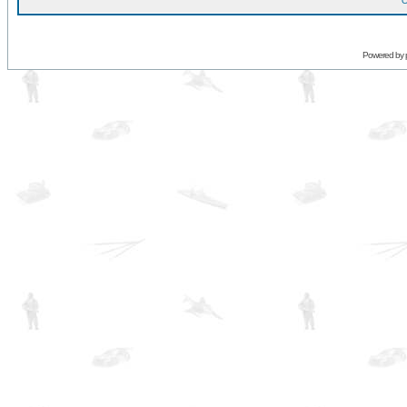
O
Powered by