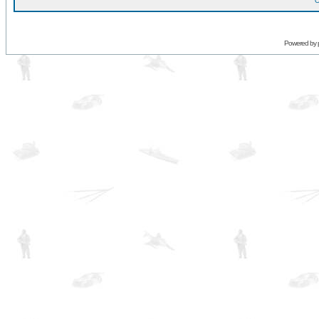
O
Powered by