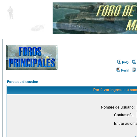
FAQ
Perfil
Foros de discusión
Por favor ingrese su nom
Nombre de Usuario:
Contraseña:
Entrar automá