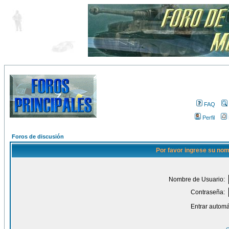
FAQ
Perfil
Foros de discusión
Por favor ingrese su nom
Nombre de Usuario:
Contraseña:
Entrar automá