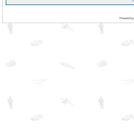
O
Powered by