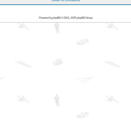
Olvidé mi contraseña
Powered by
phpBB
© 2001, 2005 phpBB Group