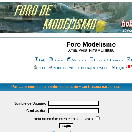
Foro Modelismo
Arma, Pega, Pinta y Disfruta.
FAQ
Buscar
Miembros
Grupos de Usuarios
Perfil
Entre para ver sus mensajes privados
Login
Por favor ingrese su nombre de usuario y contraseña para entrar
Nombre de Usuario:
Contraseña:
Entrar automáticamente en cada visita: