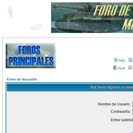
FAQ
Perfil
Foros de discusión
Por favor ingrese su nom
Nombre de Usuario:
Contraseña:
Entrar automá