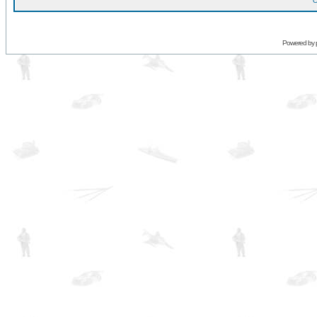
O
Powered by