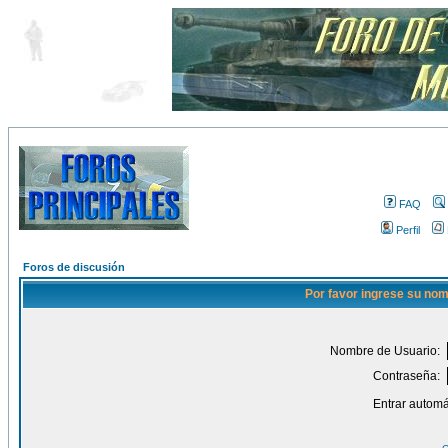
FAQ
Perfil
Foros de discusión
Por favor ingrese su nom
Nombre de Usuario:
Contraseña:
Entrar automá