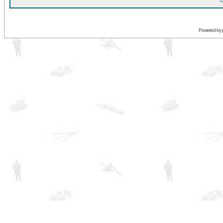
O
Powered by