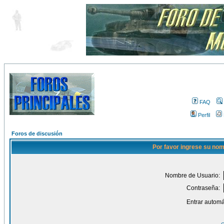
FAQ
Perfil
Foros de discusión
Por favor ingrese su nom
Nombre de Usuario:
Contraseña:
Entrar automá