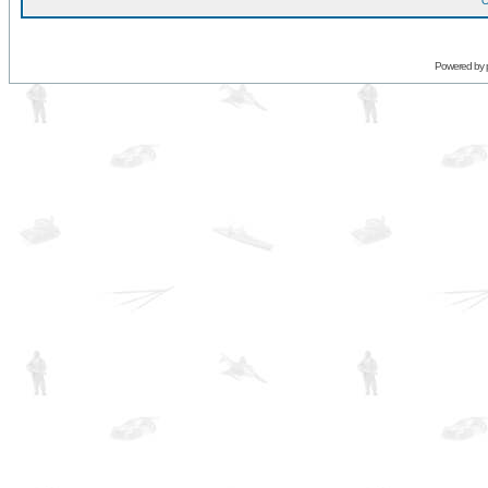
O
Powered by