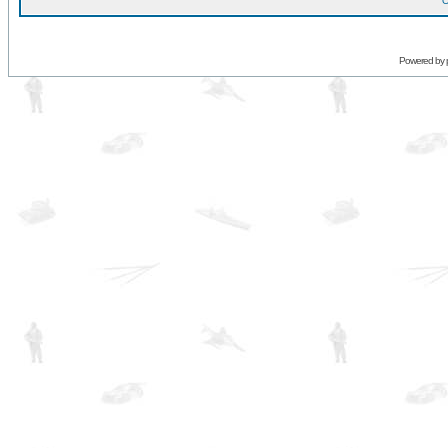
O
Powered by