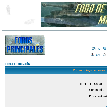
FAQ
Perfil
Foros de discusión
Por favor ingrese su nom
Nombre de Usuario:
Contraseña:
Entrar automá