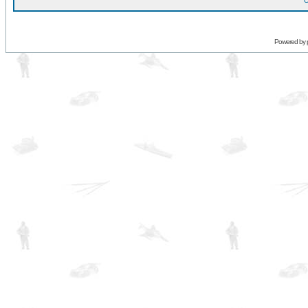
O
Powered by