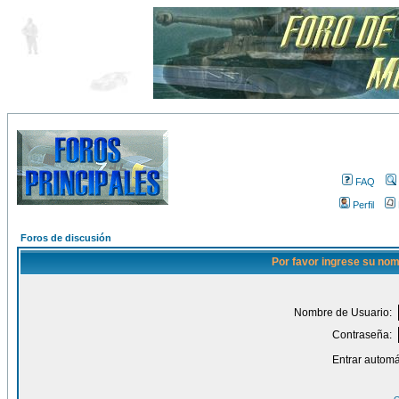
FAQ
Perfil
Foros de discusión
Por favor ingrese su nom
Nombre de Usuario:
Contraseña:
Entrar automá