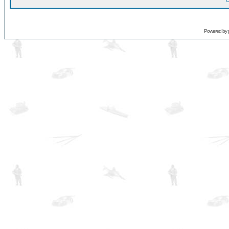
O
Powered by