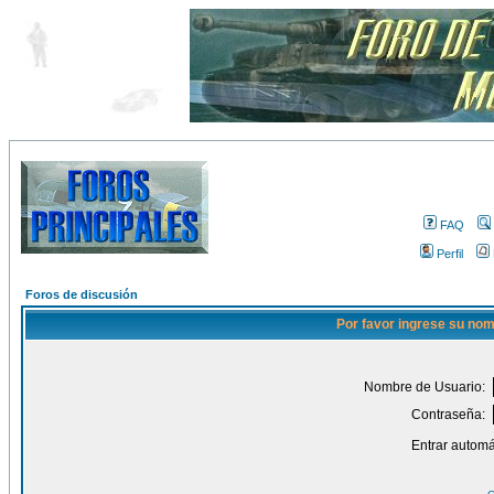
FAQ
Perfil
Foros de discusión
Por favor ingrese su nom
Nombre de Usuario:
Contraseña:
Entrar automá