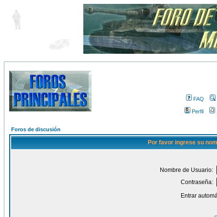
FAQ
Perfil
Foros de discusión
Por favor ingrese su nom
Nombre de Usuario:
Contraseña:
Entrar automá