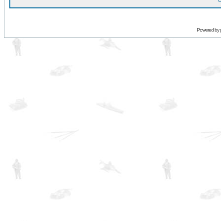
O
Powered by