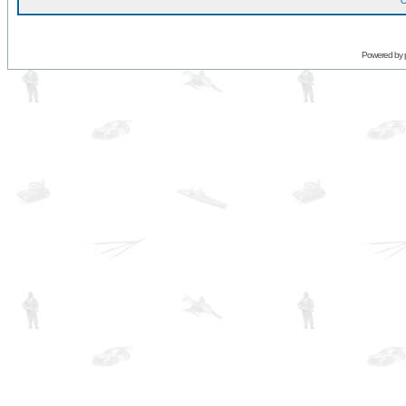
O
Powered by