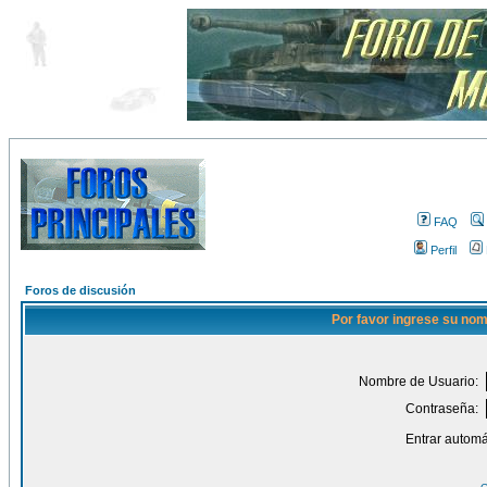
FAQ
Perfil
Foros de discusión
Por favor ingrese su nom
Nombre de Usuario:
Contraseña:
Entrar automá