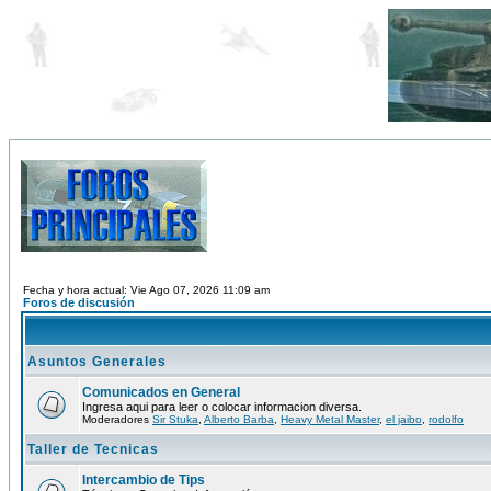
Fecha y hora actual: Vie Ago 07, 2026 11:09 am
Foros de discusión
Asuntos Generales
Comunicados en General
Ingresa aqui para leer o colocar informacion diversa.
Moderadores
Sir Stuka
,
Alberto Barba
,
Heavy Metal Master
,
el jaibo
,
rodolfo
Taller de Tecnicas
Intercambio de Tips