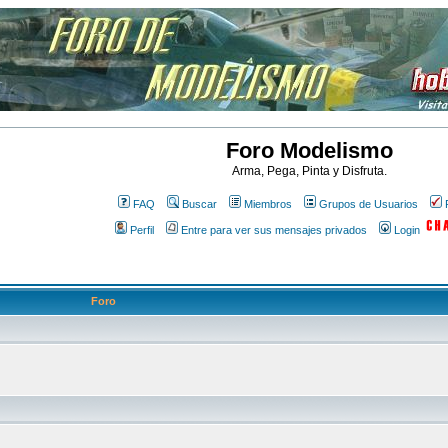
Foro Modelismo
Arma, Pega, Pinta y Disfruta.
FAQ
Buscar
Miembros
Grupos de Usuarios
Perfil
Entre para ver sus mensajes privados
Login
Foro