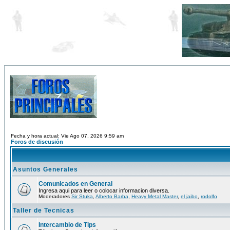
Fecha y hora actual: Vie Ago 07, 2026 9:59 am
Foros de discusión
Asuntos Generales
Comunicados en General
Ingresa aqui para leer o colocar informacion diversa.
Moderadores
Sir Stuka
,
Alberto Barba
,
Heavy Metal Master
,
el jaibo
,
rodolfo
Taller de Tecnicas
Intercambio de Tips