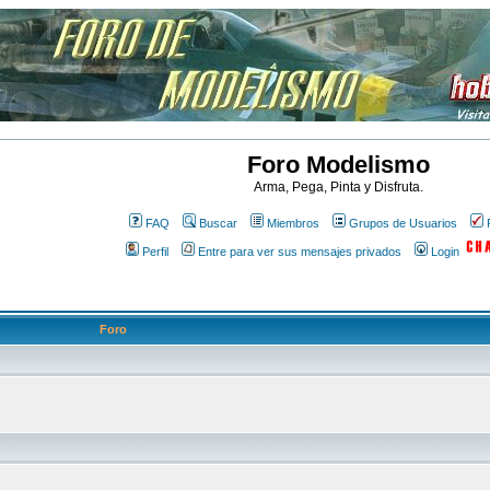
Foro Modelismo
Arma, Pega, Pinta y Disfruta.
FAQ
Buscar
Miembros
Grupos de Usuarios
Perfil
Entre para ver sus mensajes privados
Login
Foro