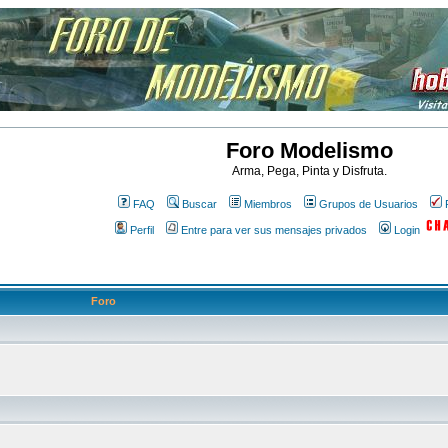
Foro Modelismo
Arma, Pega, Pinta y Disfruta.
FAQ
Buscar
Miembros
Grupos de Usuarios
Perfil
Entre para ver sus mensajes privados
Login
Foro