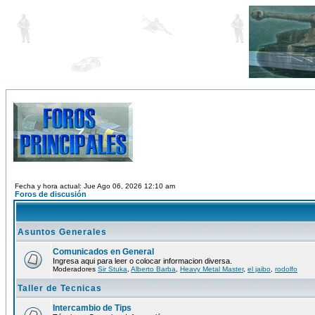
Fecha y hora actual: Jue Ago 06, 2026 12:10 am
Foros de discusión
Asuntos Generales
Comunicados en General
Ingresa aqui para leer o colocar informacion diversa.
Moderadores
Sir Stuka
,
Alberto Barba
,
Heavy Metal Master
,
el jaibo
,
rodolfo
Taller de Tecnicas
Intercambio de Tips