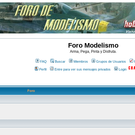
Foro Modelismo
Arma, Pega, Pinta y Disfruta.
FAQ
Buscar
Miembros
Grupos de Usuarios
Perfil
Entre para ver sus mensajes privados
Login
Foro