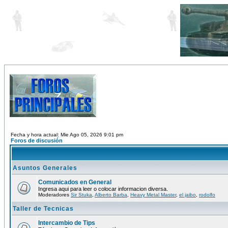
Fecha y hora actual: Mie Ago 05, 2026 9:01 pm
Foros de discusión
Asuntos Generales
Comunicados en General
Ingresa aqui para leer o colocar informacion diversa.
Moderadores
Sir Stuka
,
Alberto Barba
,
Heavy Metal Master
,
el jaibo
,
rodolfo
Taller de Tecnicas
Intercambio de Tips