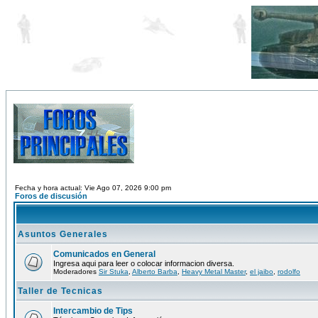
Fecha y hora actual: Vie Ago 07, 2026 9:00 pm
Foros de discusión
Asuntos Generales
Comunicados en General
Ingresa aqui para leer o colocar informacion diversa.
Moderadores
Sir Stuka
,
Alberto Barba
,
Heavy Metal Master
,
el jaibo
,
rodolfo
Taller de Tecnicas
Intercambio de Tips