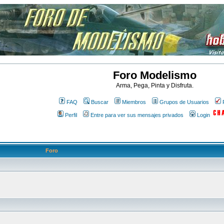
Foro Modelismo
Arma, Pega, Pinta y Disfruta.
FAQ
Buscar
Miembros
Grupos de Usuarios
Perfil
Entre para ver sus mensajes privados
Login
Foro