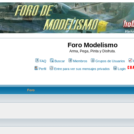
Foro Modelismo
Arma, Pega, Pinta y Disfruta.
FAQ
Buscar
Miembros
Grupos de Usuarios
Perfil
Entre para ver sus mensajes privados
Login
Foro