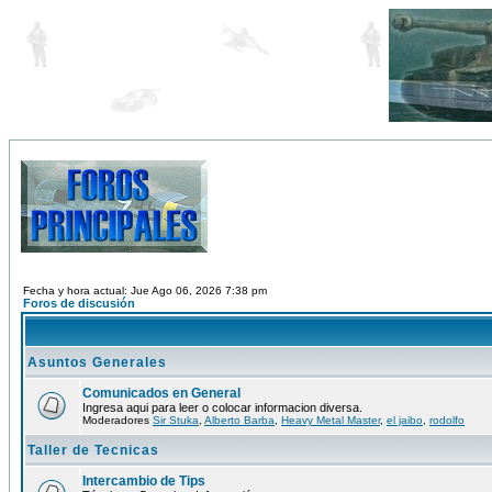
Fecha y hora actual: Jue Ago 06, 2026 7:38 pm
Foros de discusión
Asuntos Generales
Comunicados en General
Ingresa aqui para leer o colocar informacion diversa.
Moderadores
Sir Stuka
,
Alberto Barba
,
Heavy Metal Master
,
el jaibo
,
rodolfo
Taller de Tecnicas
Intercambio de Tips