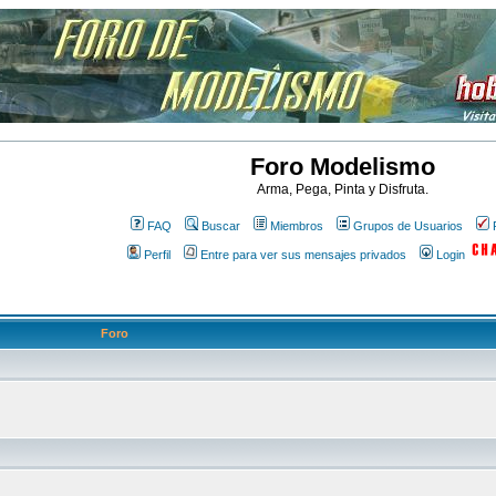
Foro Modelismo
Arma, Pega, Pinta y Disfruta.
FAQ
Buscar
Miembros
Grupos de Usuarios
Perfil
Entre para ver sus mensajes privados
Login
Foro