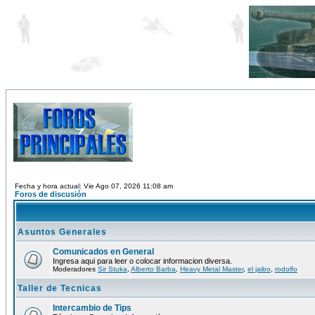
Fecha y hora actual: Vie Ago 07, 2026 11:08 am
Foros de discusión
Asuntos Generales
Comunicados en General
Ingresa aqui para leer o colocar informacion diversa.
Moderadores
Sir Stuka
,
Alberto Barba
,
Heavy Metal Master
,
el jaibo
,
rodolfo
Taller de Tecnicas
Intercambio de Tips