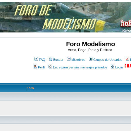
Foro Modelismo
Arma, Pega, Pinta y Disfruta.
FAQ
Buscar
Miembros
Grupos de Usuarios
Perfil
Entre para ver sus mensajes privados
Login
Foro