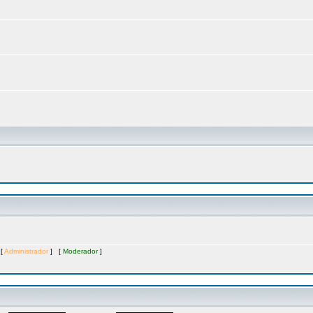
 [
Administrador
] [
Moderador
]