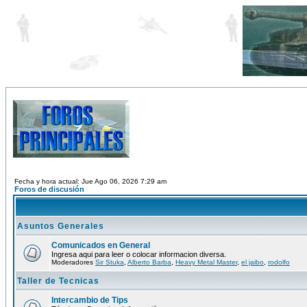
Fecha y hora actual: Jue Ago 06, 2026 7:29 am
Foros de discusión
Asuntos Generales
Comunicados en General
Ingresa aqui para leer o colocar informacion diversa.
Moderadores
Sir Stuka
,
Alberto Barba
,
Heavy Metal Master
,
el jaibo
,
rodolfo
Taller de Tecnicas
Intercambio de Tips