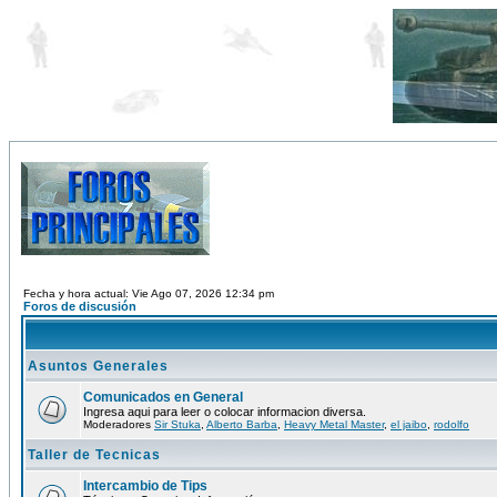
Fecha y hora actual: Vie Ago 07, 2026 12:34 pm
Foros de discusión
Asuntos Generales
Comunicados en General
Ingresa aqui para leer o colocar informacion diversa.
Moderadores
Sir Stuka
,
Alberto Barba
,
Heavy Metal Master
,
el jaibo
,
rodolfo
Taller de Tecnicas
Intercambio de Tips