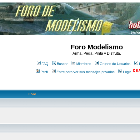
Foro Modelismo
Arma, Pega, Pinta y Disfruta.
FAQ
Buscar
Miembros
Grupos de Usuarios
Perfil
Entre para ver sus mensajes privados
Login
Foro