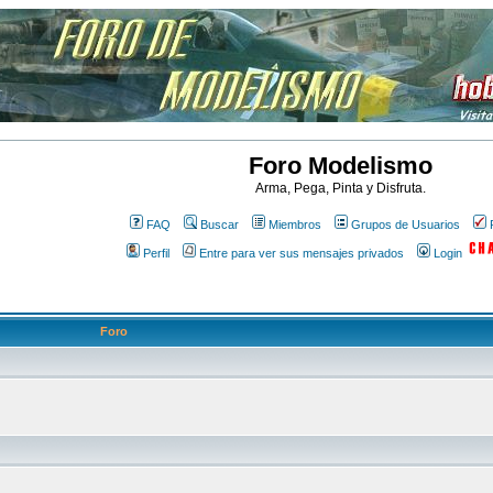
Foro Modelismo
Arma, Pega, Pinta y Disfruta.
FAQ
Buscar
Miembros
Grupos de Usuarios
Perfil
Entre para ver sus mensajes privados
Login
Foro