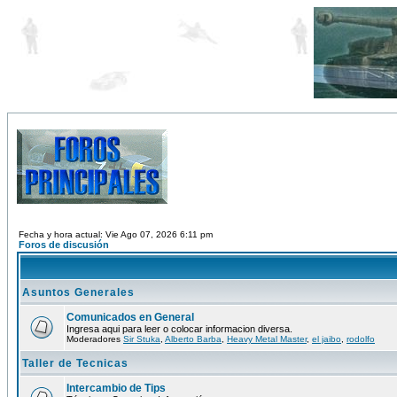
Fecha y hora actual: Vie Ago 07, 2026 6:11 pm
Foros de discusión
Asuntos Generales
Comunicados en General
Ingresa aqui para leer o colocar informacion diversa.
Moderadores
Sir Stuka
,
Alberto Barba
,
Heavy Metal Master
,
el jaibo
,
rodolfo
Taller de Tecnicas
Intercambio de Tips