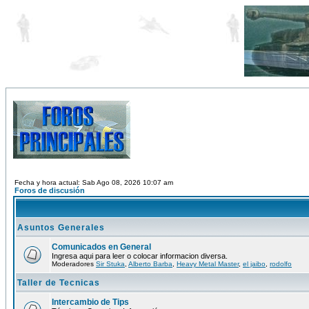
Fecha y hora actual: Sab Ago 08, 2026 10:07 am
Foros de discusión
Asuntos Generales
Comunicados en General
Ingresa aqui para leer o colocar informacion diversa.
Moderadores
Sir Stuka
,
Alberto Barba
,
Heavy Metal Master
,
el jaibo
,
rodolfo
Taller de Tecnicas
Intercambio de Tips