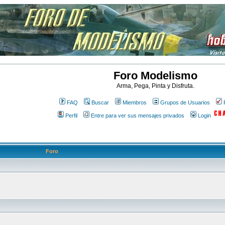
Foro Modelismo
Arma, Pega, Pinta y Disfruta.
FAQ
Buscar
Miembros
Grupos de Usuarios
Perfil
Entre para ver sus mensajes privados
Login
Foro