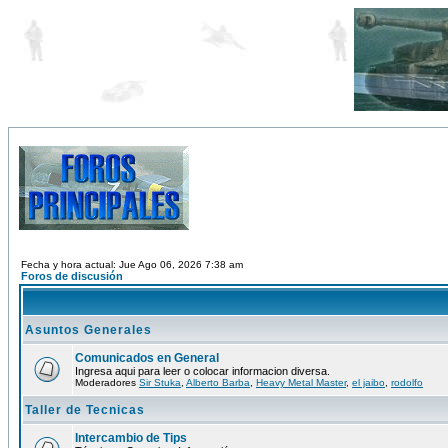
Fecha y hora actual: Jue Ago 06, 2026 7:38 am
Foros de discusión
Asuntos Generales
Comunicados en General
Ingresa aqui para leer o colocar informacion diversa.
Moderadores
Sir Stuka
,
Alberto Barba
,
Heavy Metal Master
,
el jaibo
,
rodolfo
Taller de Tecnicas
Intercambio de Tips