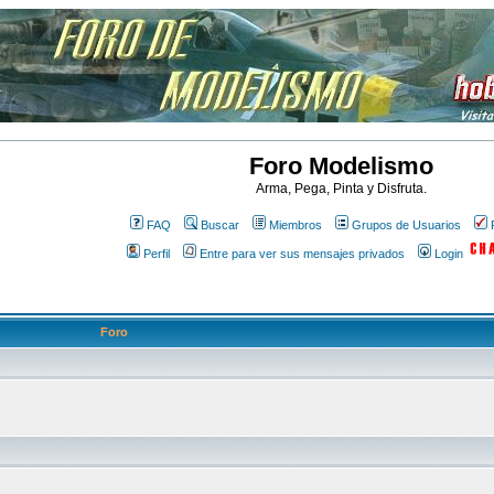
Foro Modelismo
Arma, Pega, Pinta y Disfruta.
FAQ
Buscar
Miembros
Grupos de Usuarios
Perfil
Entre para ver sus mensajes privados
Login
Foro