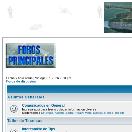
Fecha y hora actual: Vie Ago 07, 2026 2:28 pm
Foros de discusión
Asuntos Generales
Comunicados en General
Ingresa aqui para leer o colocar informacion diversa.
Moderadores
Sir Stuka
,
Alberto Barba
,
Heavy Metal Master
,
el jaibo
,
rodolfo
Taller de Tecnicas
Intercambio de Tips