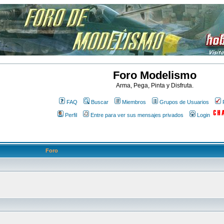
Foro Modelismo
Arma, Pega, Pinta y Disfruta.
FAQ
Buscar
Miembros
Grupos de Usuarios
Perfil
Entre para ver sus mensajes privados
Login
Foro